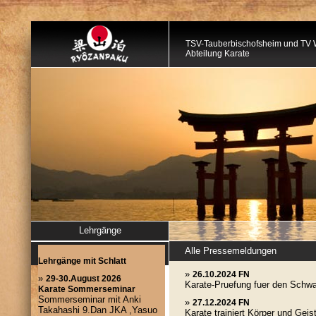
TSV-Tauberbischofsheim und TV 
Abteilung Karate
Lehrgänge
Alle Pressemeldungen
»
26.10.2024 FN
Karate-Pruefung fuer den Schwa
»
27.12.2024 FN
Karate trainiert Körper und Geis