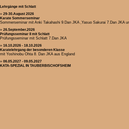
Lehrgänge mit Schlatt
»
29-30.August 2026
Karate Sommerseminar
Sommerseminar mit Anki Takahashi 9.Dan JKA ,Yasuo Sakurai 7.Dan JKA u
»
26.September.2026
Prüfungsseminar II mit Schlatt
Prüfungsseminar mit Schlatt 7.Dan JKA
»
16.10.2026 - 18.10.2026
Karatelehrgang der besonderen Klasse
mit Yoshinobu Ohta 8. Dan JKA aus England
»
06.05.2027 - 09.05.2027
KATA-SPEZIAL IN TAUBERBISCHOFSHEIM