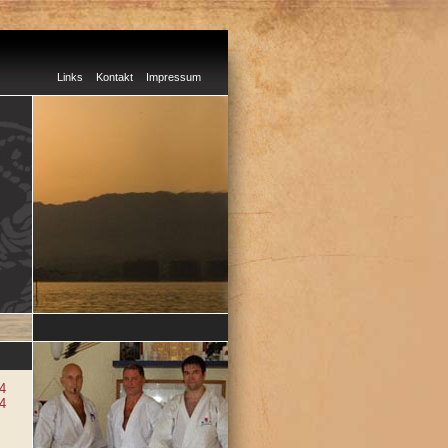
Links
Kontakt
Impressum
4
4