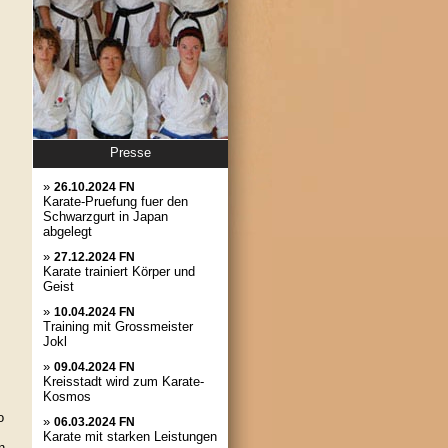
Presse
»
26.10.2024 FN
Karate-Pruefung fuer den
Schwarzgurt in Japan
abgelegt
»
27.12.2024 FN
Karate trainiert Körper und
Geist
»
10.04.2024 FN
Training mit Grossmeister
Jokl
»
09.04.2024 FN
Kreisstadt wird zum Karate-
Kosmos
o
»
06.03.2024 FN
Karate mit starken Leistungen
n,