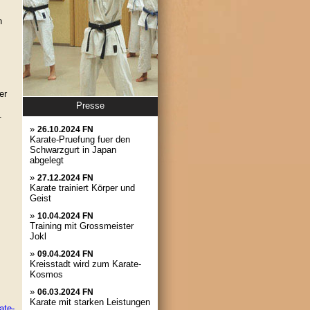
n
er
Presse
.
»
26.10.2024 FN
Karate-Pruefung fuer den
Schwarzgurt in Japan
abgelegt
»
27.12.2024 FN
Karate trainiert Körper und
Geist
»
10.04.2024 FN
Training mit Grossmeister
Jokl
»
09.04.2024 FN
Kreisstadt wird zum Karate-
Kosmos
»
06.03.2024 FN
Karate mit starken Leistungen
ate-