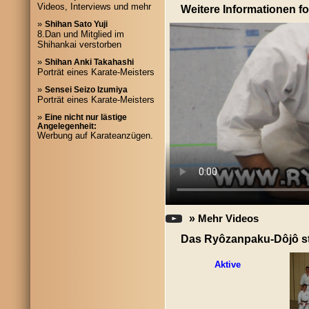
Videos, Interviews und mehr
Weitere Informationen fo
»
Shihan Sato Yuji
8.Dan und Mitglied im
Shihankai verstorben
»
Shihan Anki Takahashi
Porträt eines Karate-Meisters
»
Sensei Seizo Izumiya
Porträt eines Karate-Meisters
»
Eine nicht nur lästige
Angelegenheit:
Werbung auf Karateanzügen.
»
Mehr Videos
Das Ryôzanpaku-Dôjô ste
Aktive