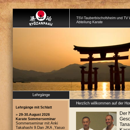
TSV-Tauberbischofsheim und TV 
Abteilung Karate
Lehrgänge
Herzlich willkommen auf der 
Der 
Gesc
Tanak
Kara